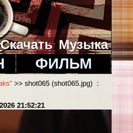
Скачать
Музыка
Н
ФИЛЬМ
aks"
>> shot065 (shot065.jpg) :
.2026 21:52:21