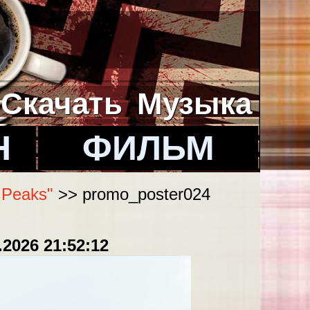
Скачать
Музыка
Н
ФИЛЬМ
 Peaks"
>> promo_poster024
.2026 21:52:12