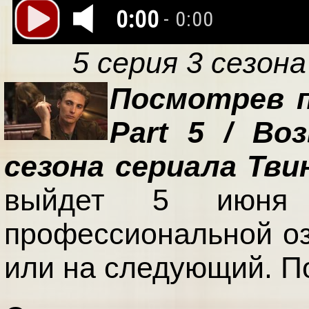
0:00
- 0:00
5 серия 3 сезона
Посмотрев п
Part 5 / Во
сезона сериала Тви
выйдет 5 июня 
профессиональной оз
или на следующий. П