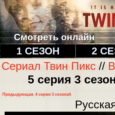
Смотреть онлайн
1 СЕЗОН
2 С
Сериал Твин Пикс
//
В
5 серия 3 сезо
Предыдующая, 4 серия 3 сезона\\
Русская