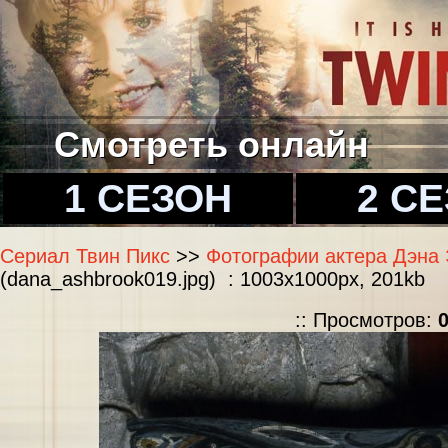
Смотреть онлайн
1 СЕЗОН
2 С
Сериал Твин Пикс
>>
Фотографии актера Дэна Э
(dana_ashbrook019.jpg) : 1003x1000px, 201kb
:: Просмотров: