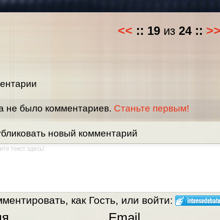
<<
::
19
из
24
::
>
ентарии
а не было комментариев.
Станьте первым!
бликовать новый комментарий
ментировать, как Гость, или войти:
мя
Email